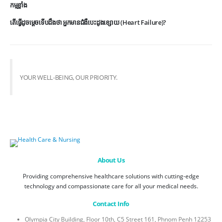
កម្មខ្លាំង
តើធ្វើដូចម្តេចទើបដឹងថា អ្នកមានជំងឺបេះដូងខ្សោយ (Heart Failure)?
YOUR WELL-BEING, OUR PRIORITY.
About Us
Providing comprehensive healthcare solutions with cutting-edge
technology and compassionate care for all your medical needs.
Contact Info
Olympia City Building, Floor 10th, C5 Street 161, Phnom Penh 12253