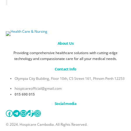
About Us
Providing comprehensive healthcare solutions with cutting-edge
technology and compassionate care for all your medical needs.
Contact Info
Olympia City Building, Floor 10th, C5 Street 161, Phnom Penh 12253
hospicareofficial@gmail.com
015 690 015
Social media
Facebook
Telegram
Mail
TikTok
Instagram
© 2024. Hospicare Cambodia. All Rights Reserved.