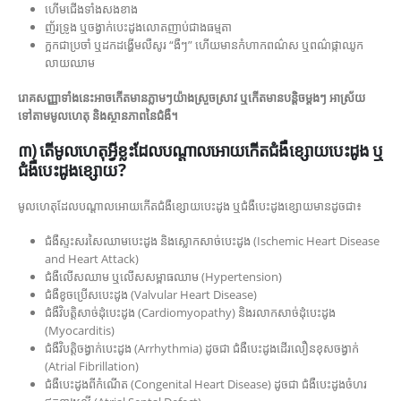
ហើមជើងទាំងសងខាង
ញ័រទ្រូង ឬចង្វាក់បេះដូងលោតញាប់ជាងធម្មតា
ក្អកជាប្រចាំ ឬដកដង្ហើមលឺសូរ “ងឺៗ” ហើយមានកំហាកពណ៌ស ឬពណ៌ផ្កាឈូក
លាយឈាម
រោគសញ្ញាទាំងនេះអាចកើតមានភ្លាមៗយ៉ាងស្រួចស្រាវ ឬកើតមានបន្តិចម្តងៗ អាស្រ័យ
ទៅតាមមូលហេតុ និងស្ថានភាពនៃជំងឺ។
៣) តើមូលហេតុអ្វីខ្លះដែលបណ្ដាលអោយកើតជំងឺខ្សោយបេះដូង ឬ
ជំងឺបេះដូងខ្សោយ?
មូលហេតុដែលបណ្តាលអោយកើតជំងឺខ្សោយបេះដូង ឬជំងឺបេះដូងខ្សោយមានដូចជា៖
ជំងឺស្ទះសរសៃឈាមបេះដូង និងស្លោកសាច់បេះដូង (Ischemic Heart Disease
and Heart Attack)
ជំងឺលើសឈាម ឬលើសសម្ពាធឈាម (Hypertension)
ជំងឺខូចប្រើសបេះដូង (Valvular Heart Disease)
ជំងឺវិបត្តិសាច់ដុំបេះដូង (Cardiomyopathy) និងរលាកសាច់ដុំបេះដូង
(Myocarditis)
ជំងឺវិបត្តិចង្វាក់បេះដូង (Arrhythmia) ដូចជា ជំងឺបេះដូងដើរលឿនខុសចង្វាក់
(Atrial Fibrillation)
ជំងឺបេះដូងពីកំណើត (Congenital Heart Disease) ដូចជា ជំងឺបេះដូងចំហរ