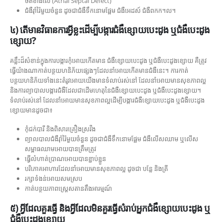
ថតខាងលើ (Atrial Septal Defect)
ជំងឺរ៉ាំរ៉ៃមួយចំនួន ដូចជាជំងឺទឹកនោមផ្អែម ជំងឺអេដស៍ ជំងឺពកក។ល។
៤) តើមានវិធានការអ្វីខ្លះដើម្បីបង្ការជំងឺខ្សោយបេះដូង ឬជំងឺបេះដូង
ខ្សោយ?
គន្លឹះដ៏សំខាន់ក្នុងការបង្ការកុំអោយកើតមាន ជំងឺខ្សោយបេះដូង ឬជំងឺបេះដូងខ្សោយ គឺត្រូវ
ធ្វើយ៉ាងណាកាត់បន្ថយហនិភ័យផ្សេងៗដែលនាំអោយកើតមានជំងឺនេះ។ ការកាត់
បន្ថយហនិភ័យទាំងនេះតំរូវអោយយើងមានទំលាប់រស់នៅ ដែលនាំអោយមានសុខភាពល្អ
និងការព្យាបាលបង្ការជំងឺដែលជាដើមហេតុនៃជំងឺខ្សោយបេះដូង ឬជំងឺបេះដូងខ្សោយ។
ទំលាប់រស់នៅ ដែលនាំអោយមានសុខភាពល្អដើម្បីបង្ការជំងឺខ្សោយបេះដូង ឬជំងឺបេះដូង
ខ្សោយមានដូចជា៖
កុំជក់បារី និងពិសារគ្រឿងស្រវឹង
ព្យាលបាលជំងឺរ៉ាំរ៉ៃមួយចំនួន ដូចជាជំងឺទឹកនោមផ្អែម ជំងឺលើសឈាម ឬលើស
សម្ពាធឈាមអោយបានត្រឹមត្រូវ
ធ្វើលំហាត់ប្រាណអោយបានខ្ជាប់ខ្ជួន
បរិភោគអាហារដែលនាំអោយមានសុខភាពល្អ ដូចជា បន្លែ និងត្រី
រក្សាទំងន់អោយសមស្រប
កាត់បន្ថយភាពស្ត្រេសតានតឹងអារម្មណ៍
៥) អ្វីដែលគួរធ្វើ និងអ្វីដែលមិនគួរធ្វើសំរាប់អ្នកជំងឺខ្សោយបេះដូង ឬ
ជំងឺបេះដូងខ្សោយ