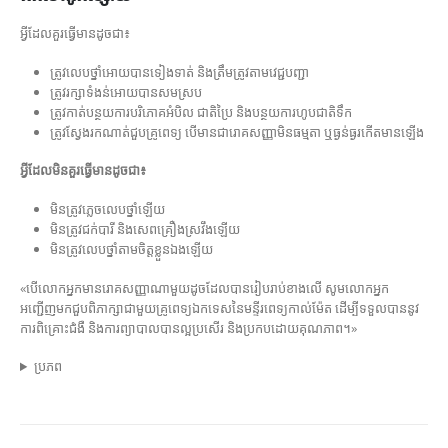
អ្វីដែលគួរធ្វើមានដូចជា៖
ត្រូវលេបថ្នាំអោយបានទៀងទាត់ និងត្រឹមត្រូវតាមវេជ្ជបញ្ជា
ត្រូវរក្សាទំងន់អោយបានសមស្រប
ត្រូវកាត់បន្ថយការបរិភោគអំបិល ជាតិប្រៃ និងបន្ថយការហូបជាតិទឹក
ត្រូវស្វែងរកណាត់ជួបគ្រូពេទ្យ បើមានជារោគសញ្ញាមិនធម្មតា ឬធ្ងន់ធ្ងរកើតមានឡើង
អ្វីដែលមិនគួរធ្វើមានដូចជា៖
មិនត្រូវភ្លេចលេបថ្នាំឡើយ
មិនត្រូវជក់បារី និងសេពគ្រឿងស្រវឹងឡើយ
មិនត្រូវលេបថ្នាំតាមចិត្តខ្លួនឯងឡើយ
«បើលោកអ្នកមានរោគសញ្ញាណាមួយដូចដែលបានរៀបរាប់ខាងលើ សូមលោកអ្នក
អញ្ជើញមកជួបពិភាក្សាជាមួយគ្រូពេទ្យឯកទេសនៃមន្ទីរពេទ្យកាល់ម៉ែត ដើម្បីទទួលបាននូវ
ការពិគ្រោះជំងឺ និងការព្យាបាលបានល្អប្រសើរ និងប្រកបដោយគុណភាព។»
ប្រភព