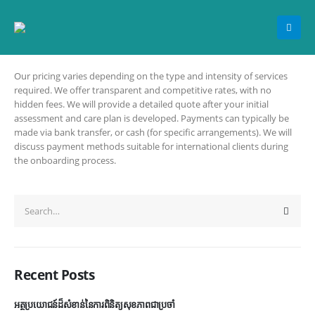
Our pricing varies depending on the type and intensity of services
required. We offer transparent and competitive rates, with no
hidden fees. We will provide a detailed quote after your initial
assessment and care plan is developed. Payments can typically be
made via bank transfer, or cash (for specific arrangements). We will
discuss payment methods suitable for international clients during
the onboarding process.
Recent Posts
អត្ថប្រយោជន៍ដ៏សំខាន់នៃការពិនិត្យសុខភាពជាប្រចាំ