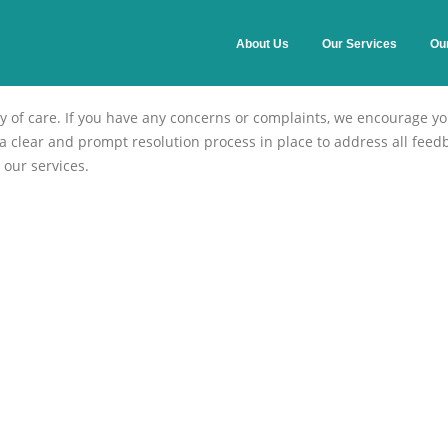
About Us
Our Services
Ou
y of care. If you have any concerns or complaints, we encourage yo
 clear and prompt resolution process in place to address all feed
our services.