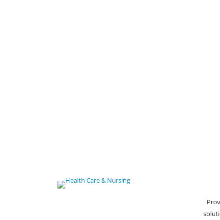
Prov
solut