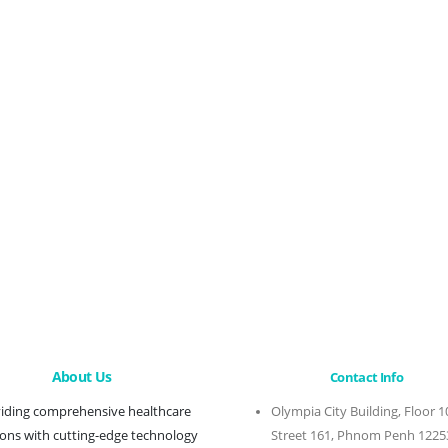
About Us
Contact Info
iding comprehensive healthcare
Olympia City Building, Floor 1
ions with cutting-edge technology
Street 161, Phnom Penh 1225