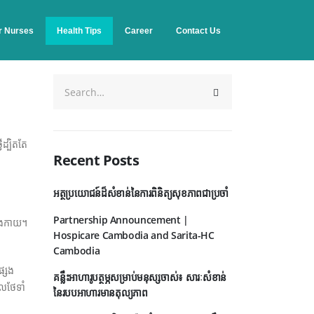
r Nurses
Health Tips
Career
Contact Us
ដ្បិតតែ
Recent Posts
អត្ថប្រយោជន៍ដ៏សំខាន់នៃការពិនិត្យសុខភាពជាប្រចាំ
Partnership Announcement |
រាងកាយ។
Hospicare Cambodia and Sarita-HC
Cambodia
្សេង
គន្លឹះអាហារូបត្ថម្ភសម្រាប់មនុស្សចាស់៖ សារៈសំខាន់
ើលថែទាំ
នៃរបបអាហារមានតុល្យភាព