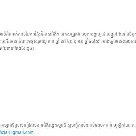
លើដំណាក់កាលនៃការវិវត្តន៍របស់ជំងឺ។ រោគសញ្ញាជា ធម្មតាបង្ហាញដោយខ្លួនឯងនៅលើអ្នក
ក៏អាចកើតមាន ចំពោះមនុស្សអាយុ ៣០ ឆ្នាំ ទៅ ៤០ ឬ ៥០ ឆ្នាំផងដែរ។ ខាងក្រោមនេះជារោគ
៉ះពាល់នៃជំងឺវង្វេង៖
ុស្សជាទីស្រលាញ់ដែលមានជំងឺវង្វេងស្មារតី សូមធ្វើការទំនាក់ទំនងមកកាន់ ហូស្ពីកឃែរ 
ficial@gmail.com