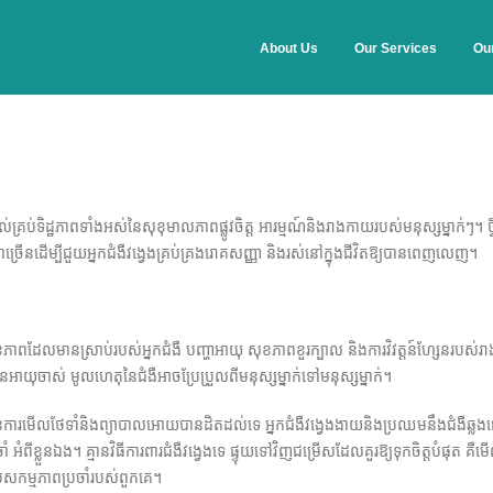
About Us
Our Services
Ou
ប់ទិដ្ឋភាពទាំងអស់នៃសុខុមាលភាពផ្លូវចិត្ត អារម្មណ៍និងរាងកាយរបស់មនុស្សម្នាក់ៗ។ ថ្វី
ច្រើនដើម្បីជួយអ្នកជំងឺវង្វេងគ្រប់គ្រងរោគសញ្ញា និងរស់នៅក្នុងជីវិតឱ្យបានពេញលេញ។
ខភាពដែលមានស្រាប់របស់អ្នកជំងឺ បញ្ហាអាយុ សុខភាពខួរក្បាល និងការវិវត្តន៍ហ្សែនរបស់
យុចាស់ មូលហេតុនៃជំងឺអាចប្រែប្រួលពីមនុស្សម្នាក់ទៅមនុស្សម្នាក់។
មានការមើលថែទាំនិងព្យាបាលអោយបានដិតដល់ទេ អ្នកជំងឺវង្វេងងាយនិងប្រឈមនឹងជំងឺឆ្លងផ
 អំពីខ្លួនឯង។ គ្មានវិធីការពារជំងឺវង្វេងទេ ផ្ទុយទៅវិញជម្រើសដែលគួរឱ្យទុកចិត្តបំផុត គឺម
់សកម្មភាពប្រចាំរបស់ពួកគេ។