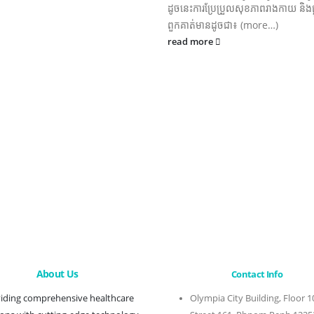
ដូចនេះការប្រែប្រួលសុខភាពរាងកាយ និងផ្លូ
ពួកគាត់មានដូចជា៖ (more…)
read more
About Us
Contact Info
iding comprehensive healthcare
Olympia City Building, Floor 1