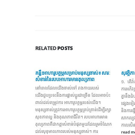
RELATED
POSTS
គន្លឹះអាហារូបត្ថម្ភសម្រាប់មនុស្សចាស់៖ សារៈ
សុវត្ថិភ
សំខាន់នៃរបបអាហារមានតុល្យភាព
១. តើវ៉ា
នៅពេលដែលយើងចាស់ទៅ រាងកាយរបស់
ការអភិវឌ
យើងជួបប្រទះនឹងការផ្លាស់ប្តូរជាច្រើន ដែលអាចប៉ះ
គ្នា​នឹ​ង
ពាល់ដល់តម្រូវការ អាហារូបត្ថម្ភរបស់យើង។
ផ្សេងទៀត​
មនុស្សចាស់ត្រូវការអាហារូបត្ថម្ភគ្រប់គ្រាន់ដើម្បីរក្សា
និងការធ្
សុខភាពល្អ និងគុណភាពជីវិត។ របបអាហារមាន
សាកល្បង​គ
តុល្យភាពគឺជាកត្តាសំខាន់បំផុតមួយដែលរួមចំណែក
កាលសិន
ដល់សុខុមាលភាពរបស់មនុស្សចាស់។ ការ
read m