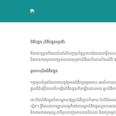
ជំងឺវង្វេង (ជំងឺវង្វេងស្មារតី)
គឺជាពាក្យទូទៅដែលសំដៅលើបញ្ហាប្រព័ន្ធប្រសាទដែលជះឥទ្ធិពលដល់គ្រ
មិនមានការព្យាបាលច្បាស់លាស់សម្រាប់ជំងឺនេះក៏ដោយក៏មានវិធី ជា
មូលហេតុនៃជំងឺវង្វេង
កត្តាមួយចំនួនដែលអាចបង្កឱ្យមានជំងឺវង្វេងរួមមាន៖ ផលវិបាកសុ
ផ្ទុយពីជំនឿដែលលើកឡើងជំងឺវង្វេងកើតឡើងដោយសារ អ្នកជំងឺមានអា
ទោះបីជាជំងឺវង្វេងមិនបណ្តាលឱ្យអ្នកជំងឹស្លាប់ក៏ដោយ តែបើមិន
ទៀតៗ អ្វីដែលជាការព្រួយបារម្ភគឺនៅពេលអ្នកជំងឺវង្វេងភ្លេចការចងចាំ
និងតាមដានមនុស្ស ជាទីស្រលាញ់អោយបានដិតដល់ និងរក្សាទម្លាប