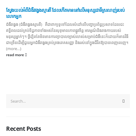
ស្វែងយល់អំពីជំងឺវង្វេងស្មារតី ដែលកើតមាននៅលើមនុស្សជាទីស្រលាញ់របស់
លោកអ្នក
ជំងឺវង្វេង (ជំងឺវង្វេងស្មារតី) គឺជាពាក្យទូទៅដែលសំដៅលើបញ្ហាប្រព័ន្ធប្រសាទដែលជះ
ឥទ្ធិពលដល់គ្រប់ទិដ្ឋភាពទាំងអស់នៃសុខុមាលភាពផ្លូវចិត្ត អារម្មណ៍និងរាងកាយរបស់
មនុស្សម្នាក់ៗ។ ថ្វីដ្បិតតែមិនមានការព្យាបាលច្បាស់លាស់សម្រាប់ជំងឺនេះក៏ដោយក៏មានវិធី
ជាច្រើនដើម្បីជួយអ្នកជំងឺវង្វេងគ្រប់គ្រងរោគសញ្ញា និងរស់នៅក្នុងជីវិតឱ្យបានពេញលេញ។
(more…)
read more
Recent Posts